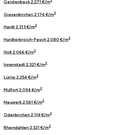
2
Geistenbeck 2.271 €/m
2
Giesenkirchen 2.174 €/m
2
Hardt 2.313 €/m
2
Hardterbroich-Pesch 2.080 €/m
2
Holt 2.066 €/m
2
Innenstadt 2.321 €/m
2
Lürrip 2.254 €/m
2
Mülfort 2.094 €/m
2
Neuwerk 2.561 €/m
2
Odenkirchen 2.114 €/m
2
Rheindahlen 2.321 €/m