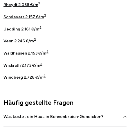
2
Rheydt 2.058 €/m
2
Schrievers 2.157 €/m
2
Uedding 2.161 €/m
2
Venn 2.246 €/m
2
Waldhausen 2.153 €/m
2
Wickrath 2.173 €/m
2
Windberg 2.728 €/m
Häufig gestellte Fragen
Was kostet ein Haus in Bonnenbroich-Geneicken?