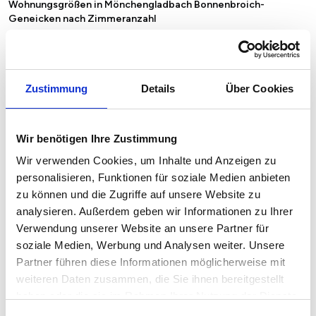
Wohnungsgrößen in Mönchengladbach Bonnenbroich-
Geneicken nach Zimmeranzahl
Zustimmung
Details
Über Cookies
Wir benötigen Ihre Zustimmung
Wir verwenden Cookies, um Inhalte und Anzeigen zu
personalisieren, Funktionen für soziale Medien anbieten
zu können und die Zugriffe auf unsere Website zu
analysieren. Außerdem geben wir Informationen zu Ihrer
Verwendung unserer Website an unsere Partner für
soziale Medien, Werbung und Analysen weiter. Unsere
Partner führen diese Informationen möglicherweise mit
weiteren Daten zusammen, die Sie ihnen bereitgestellt
haben oder die sie im Rahmen Ihrer Nutzung der Dienste
gesammelt haben.