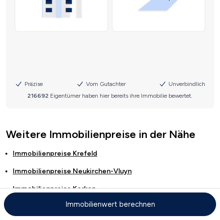
Weitere Immobilienpreise in der Nähe
Immobilienpreise
Krefeld
Immobilienpreise
Neukirchen-Vluyn
Immobilienpreise
Kerken
Immobilienwert berechnen
Immobilienpreise
Issum