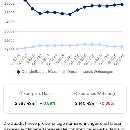
Kaufpreis Haus
Kaufpreis Wohnung
2
2
2.583 €/m
+ 0,89%
2.140 €/m
-0,88%
Die Quadratmeterpreise für Eigentumswohnungen und Häuser
basieren auf Angebotspreisen der von Immobilienverkäufern und