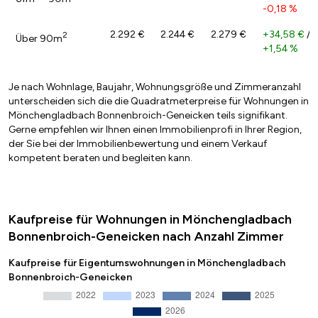
-0,18 %
2.292 €
2.244 €
2.279 €
+34,58 €
/
2
Über 90m
+1,54 %
Je nach Wohnlage, Baujahr, Wohnungsgröße und Zimmeranzahl
unterscheiden sich die die Quadratmeterpreise für Wohnungen in
Mönchengladbach Bonnenbroich-Geneicken teils signifikant.
Gerne empfehlen wir Ihnen einen Immobilienprofi in Ihrer Region,
der Sie bei der Immobilienbewertung und einem Verkauf
kompetent beraten und begleiten kann.
Kaufpreise für Wohnungen in Mönchengladbach
Bonnenbroich-Geneicken nach Anzahl Zimmer
Kaufpreise für Eigentumswohnungen in Mönchengladbach
Bonnenbroich-Geneicken