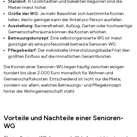
Standort:
In Großstädten und beliebten Regionen sind die
Mieten meist höher.
Größe der WG:
Je mehr Bewohner sich bestimmte Kosten
teilen, desto geringer kann der Anteil pro Person ausfallen.
Ausstattung:
Barrierefreiheit, Aufzug, Garten oder hochwertige
Gemeinschaftsräume können die Kosten erhöhen.
Betreuungskonzept:
Eine selbstorganisierte WG ist meist
günstiger als eine professionell betreute Senioren-WG.
Pflegebedarf:
Der individuelle Unterstützungsbedarf hat den
größten Einfluss auf die monatlichen Gesamtkosten.
Die Kosten einer Senioren-WG liegen häufig zwischen einigen
hundert bis über 2.000 Euro monatlich für Wohnen und
Gemeinschaftskosten. Entscheidend ist nicht nur die Miete,
sondern vor allem, welches Betreuungs- und Pflegekonzept
hinter der Wohngemeinschaft steht.
Vorteile und Nachteile einer Senioren-
WG