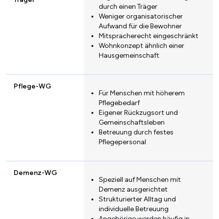
durch einen Träger
Weniger organisatorischer
Aufwand für die Bewohner
Mitspracherecht eingeschränkt
Wohnkonzept ähnlich einer
Hausgemeinschaft
Pflege-WG
Für Menschen mit höherem
Pflegebedarf
Eigener Rückzugsort und
Gemeinschaftsleben
Betreuung durch festes
Pflegepersonal
Demenz-WG
Speziell auf Menschen mit
Demenz ausgerichtet
Strukturierter Alltag und
individuelle Betreuung
Angehörige werden häufig in