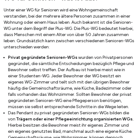
Unter einer WG für Senioren wird eine Wohngemeinschaft
verstanden, bei der mehrere ältere Personen zusammen in einer
Wohnung oder einem Haus leben. Auch bekannt ist die Senioren-
WG unter dem Begriff der Plus-WG. Die Plus-WG bedeutet hierbei,
dass Menschen mit einem Alter von über 50 Jahren zusammen
leben. Grundsätzlich kann zwischen verschiedenen Senioren-WGs
unterschieden werden:
Privat gegründete Senioren-WGs
wurden von Privatpersonen
gegründet, die sämtliche Entscheidungen bezüglich Pflege und
Bewohner selbst treffen. Der Aufbau ist hierbei meist wie in
einer Studenten-WG. Jeder Bewohner der WG besitzt ein
eigenes WG-Zimmer und teilt sich mit den übrigen Bewohner
häufig die Gemeinschaftsräume, wie Küche, Badezimmer oder
falls vorhanden das Wohnzimmer. Sollten Bewohner der privat
gegründeten Senioren-WG eine Pflegeperson benötigen,
müssen sie selbst entsprechende Schritte in die Wege leiten.
Das Pendant zu privat gegründeten Senioren-WGs bilden die
von
Trägern oder einer Pflegeeinrichtung organisierten WGs.
Hierbei besitzen die Bewohner meist ihr eigenes Zimmer und
ein eigenes genutztes Bad, manchmal auch eine eigene Küche.
Gemeinschaftsräume, wie Wohnzimmer, können dennoch