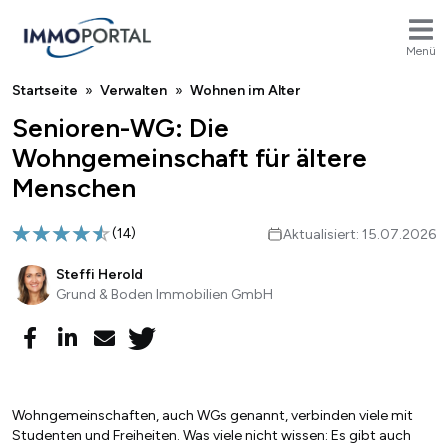
Menü
Breadcrumb
Startseite
Verwalten
Wohnen im Alter
Senioren-WG: Die
Wohngemeinschaft für ältere
Menschen
(
14
)
Aktualisiert: 15.07.2026
Steffi Herold
Grund & Boden Immobilien GmbH
Wohngemeinschaften, auch WGs genannt, verbinden viele mit
Studenten und Freiheiten. Was viele nicht wissen: Es gibt auch