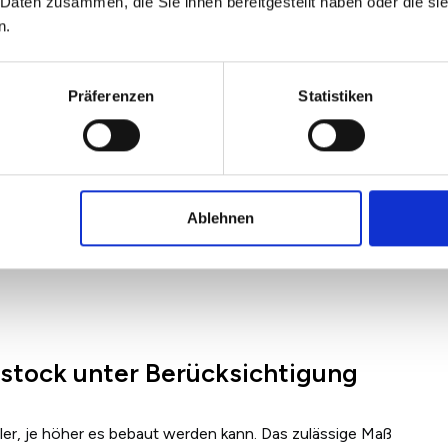
 Daten zusammen, die Sie ihnen bereitgestellt haben oder die s
n.
Präferenzen
Statistiken
Ablehnen
stock unter Berücksichtigung
ler, je höher es bebaut werden kann. Das zulässige Maß