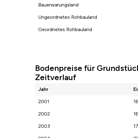
Bauerwarungsland
Ungeordnetes Rohbauland
Geordnetes Rohbauland
Bodenpreise für Grundstüc
Zeitverlauf
Jahr
E
2001
1
2002
1
2003
1