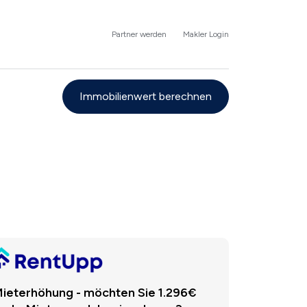
Partner werden
Makler Login
Immobilienwert berechnen
ieterhöhung - möchten Sie 1.296€