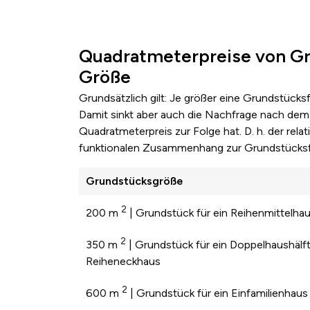
Quadratmeterpreise von Gr
Größe
Grundsätzlich gilt: Je größer eine Grundstücks
Damit sinkt aber auch die Nachfrage nach dem 
Quadratmeterpreis zur Folge hat. D. h. der re
funktionalen Zusammenhang zur Grundstücksf
Grundstücksgröße
2
200 m
| Grundstück für ein Reihenmittelha
2
350 m
| Grundstück für ein Doppelhaushälft
Reiheneckhaus
2
600 m
| Grundstück für ein Einfamilienhaus