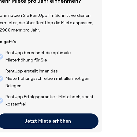
ehr Miete pro Jahr einnehmen?
ann nutzen Sie RentUpp! Im Schnitt verdienen
ermieter, die über RentUpp die Miete anpassen,
.296€
mehr pro Jahr.
o geht's
RentUpp berechnet die optimale
Mieterhöhung für Sie
RentUpp erstellt Ihnen das
Mieterhöhungsschreiben mit allen nötigen
Belegen
RentUpp Erfolgsgarantie - Miete hoch, sonst
kostenfrei
Jetzt Miete erhöhen