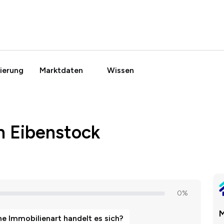
ierung
Marktdaten
Wissen
n Eibenstock
M