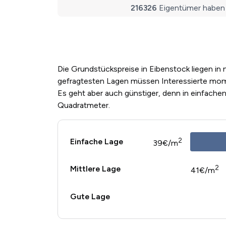
Die Grundstückspreise in Eibenstock liegen in 
gefragtesten Lagen müssen Interessierte mom
Es geht aber auch günstiger, denn in einfache
Quadratmeter.
2
Einfache Lage
39€/m
2
Mittlere Lage
41€/m
Gute Lage