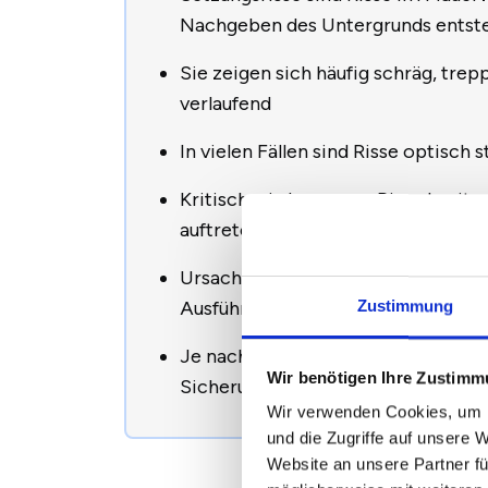
Nachgeben des Untergrunds entst
Sie zeigen sich häufig schräg, tre
verlaufend
In vielen Fällen sind Risse optisch
Kritisch wird es, wenn Risse breite
auftreten
Ursachen reichen von Bodensetzung
Ausführungsfehlern
Zustimmung
Je nach Ursache kommen Beobacht
Wir benötigen Ihre Zustim
Sicherungsmaßnahmen in Betrach
Wir verwenden Cookies, um I
und die Zugriffe auf unsere 
Website an unsere Partner fü