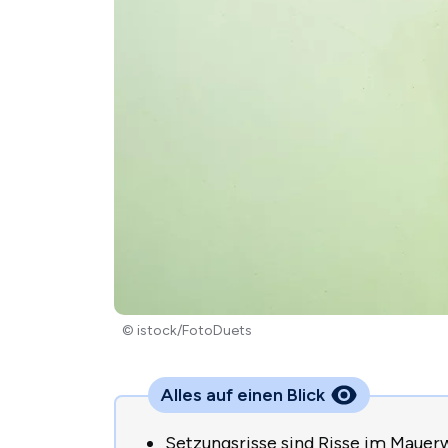
© istock/FotoDuets
Alles auf einen Blick
Setzungsrisse sind Risse im Mauer