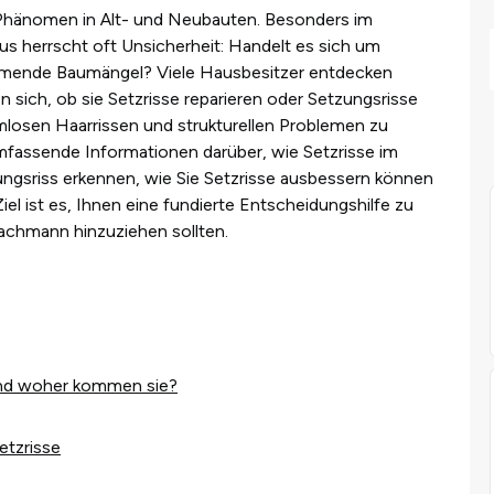
s Phänomen in Alt- und Neubauten. Besonders im
 herrscht oft Unsicherheit: Handelt es sich um
hmende Baumängel? Viele Hausbesitzer entdecken
n sich, ob sie Setzrisse reparieren oder Setzungsrisse
mlosen Haarrissen und strukturellen Problemen zu
umfassende Informationen darüber, wie Setzrisse im
ngsriss erkennen, wie Sie Setzrisse ausbessern können
Ziel ist es, Ihnen eine fundierte Entscheidungshilfe zu
Fachmann hinzuziehen sollten.
 und woher kommen sie?
etzrisse