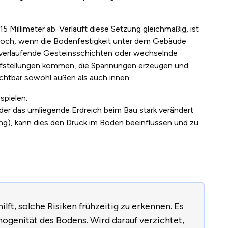
5 Millimeter ab. Verläuft diese Setzung gleichmäßig, ist
jedoch, wenn die Bodenfestigkeit unter dem Gebäude
äg verlaufende Gesteinsschichten oder wechselnde
iefstellungen kommen, die Spannungen erzeugen und
sichtbar sowohl außen als auch innen.
spielen:
der das umliegende Erdreich beim Bau stark verändert
ung), kann dies den Druck im Boden beeinflussen und zu
ft, solche Risiken frühzeitig zu erkennen. Es
ogenität des Bodens. Wird darauf verzichtet,