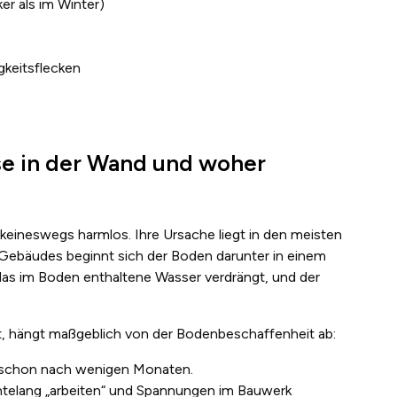
ker als im Winter)
gkeitsflecken
sse in der Wand und woher
 keineswegs harmlos. Ihre Ursache liegt in den meisten
 Gebäudes beginnt sich der Boden darunter in einem
 das im Boden enthaltene Wasser verdrängt, und der
zt, hängt maßgeblich von der Bodenbeschaffenheit ab:
ft schon nach wenigen Monaten.
telang „arbeiten“ und Spannungen im Bauwerk