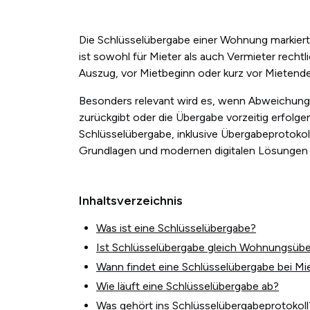
Die Schlüsselübergabe einer Wohnung markiert
ist sowohl für Mieter als auch Vermieter rech
Auszug, vor Mietbeginn oder kurz vor Mietende g
Besonders relevant wird es, wenn Abweichunge
zurückgibt oder die Übergabe vorzeitig erfolgen 
Schlüsselübergabe, inklusive Übergabeprotokoll
Grundlagen und modernen digitalen Lösungen 
Inhaltsverzeichnis
Was ist eine Schlüsselübergabe?
Ist Schlüsselübergabe gleich Wohnungsüb
Wann findet eine Schlüsselübergabe bei M
Wie läuft eine Schlüsselübergabe ab?
Was gehört ins Schlüsselübergabeprotokoll