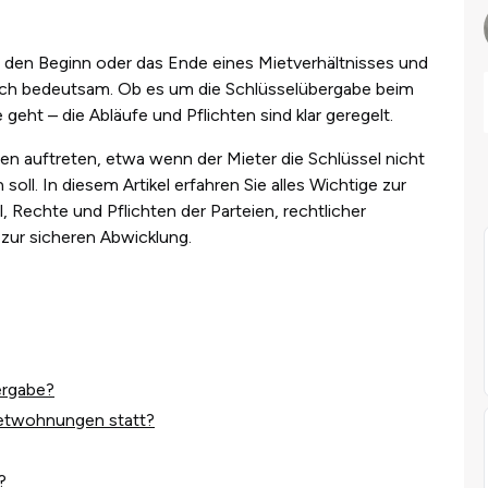
 den Beginn oder das Ende eines Mietverhältnisses und
tlich bedeutsam. Ob es um die Schlüsselübergabe beim
eht – die Abläufe und Pflichten sind klar geregelt.
n auftreten, etwa wenn der Mieter die Schlüssel nicht
soll. In diesem Artikel erfahren Sie alles Wichtige zur
, Rechte und Pflichten der Parteien, rechtlicher
zur sicheren Abwicklung.
ergabe?
ietwohnungen statt?
?