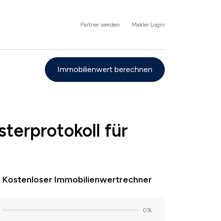
Partner werden
Makler Login
Immobilienwert berechnen
terprotokoll für
Kostenloser Immobilienwertrechner