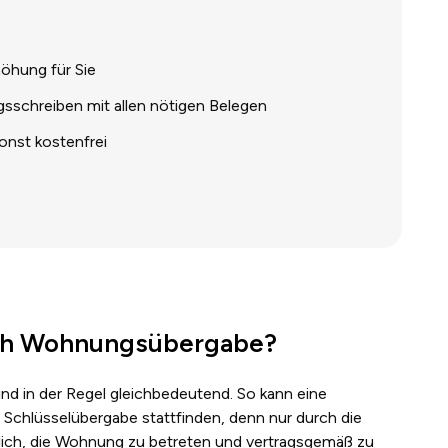
öhung für Sie
sschreiben mit allen nötigen Belegen
onst kostenfrei
ich Wohnungsübergabe?
ind in der Regel gleichbedeutend. So kann eine
chlüsselübergabe stattfinden, denn nur durch die
lich, die Wohnung zu betreten und vertragsgemäß zu