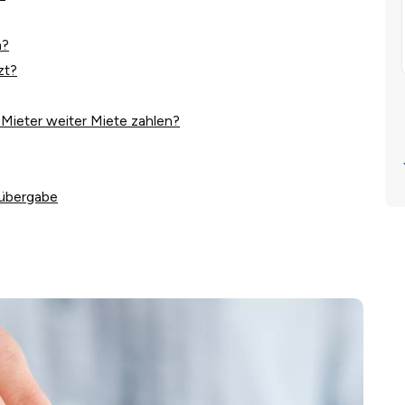
n?
zt?
Mieter weiter Miete zahlen?
lübergabe