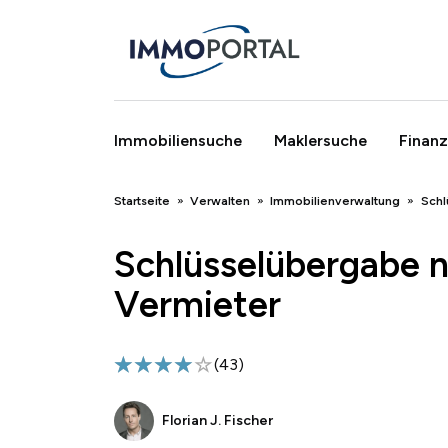
Immobiliensuche
Maklersuche
Finanz
Breadcrumb
Startseite
Verwalten
Immobilienverwaltung
Schl
Schlüsselübergabe n
Vermieter
(
43
)
Florian J. Fischer