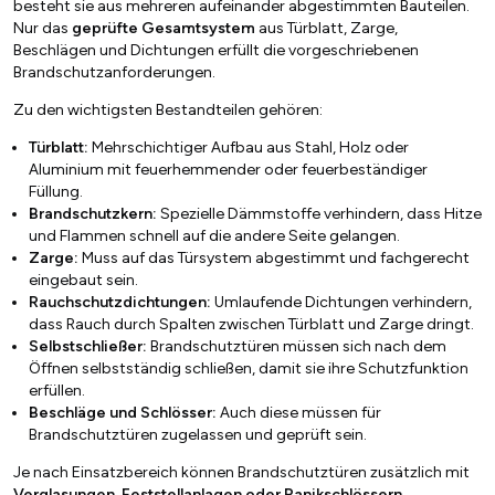
besteht sie aus mehreren aufeinander abgestimmten Bauteilen.
Nur das
geprüfte Gesamtsystem
aus Türblatt, Zarge,
Beschlägen und Dichtungen erfüllt die vorgeschriebenen
Brandschutzanforderungen.
Zu den wichtigsten Bestandteilen gehören:
Türblatt:
Mehrschichtiger Aufbau aus Stahl, Holz oder
Aluminium mit feuerhemmender oder feuerbeständiger
Füllung.
Brandschutzkern:
Spezielle Dämmstoffe verhindern, dass Hitze
und Flammen schnell auf die andere Seite gelangen.
Zarge:
Muss auf das Türsystem abgestimmt und fachgerecht
eingebaut sein.
Rauchschutzdichtungen:
Umlaufende Dichtungen verhindern,
dass Rauch durch Spalten zwischen Türblatt und Zarge dringt.
Selbstschließer:
Brandschutztüren müssen sich nach dem
Öffnen selbstständig schließen, damit sie ihre Schutzfunktion
erfüllen.
Beschläge und Schlösser:
Auch diese müssen für
Brandschutztüren zugelassen und geprüft sein.
Je nach Einsatzbereich können Brandschutztüren zusätzlich mit
Verglasungen, Feststellanlagen oder Panikschlössern