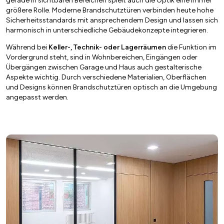
gerade in sichtbaren Bereichen spielt auch die Optik eine immer
größere Rolle. Moderne Brandschutztüren verbinden heute hohe
Sicherheitsstandards mit ansprechendem Design und lassen sich
harmonisch in unterschiedliche Gebäudekonzepte integrieren.
Während bei
Keller-, Technik- oder Lagerräumen
die Funktion im
Vordergrund steht, sind in Wohnbereichen, Eingängen oder
Übergängen zwischen Garage und Haus auch gestalterische
Aspekte wichtig. Durch verschiedene Materialien, Oberflächen
und Designs können Brandschutztüren optisch an die Umgebung
angepasst werden.