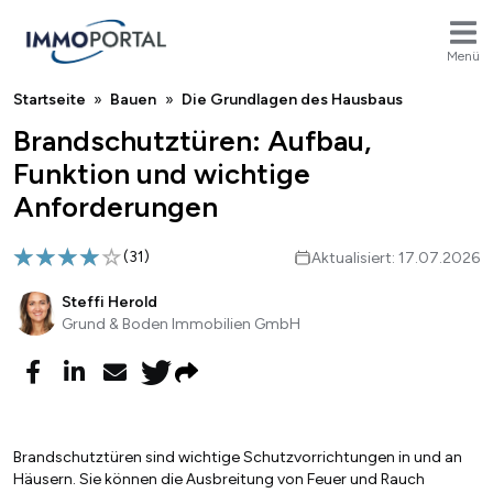
Menü
Breadcrumb
Startseite
Bauen
Die Grundlagen des Hausbaus
Brandschutztüren: Aufbau,
Funktion und wichtige
Anforderungen
(
31
)
Aktualisiert: 17.07.2026
Steffi Herold
Grund & Boden Immobilien GmbH
Brandschutztüren sind wichtige Schutzvorrichtungen in und an
Häusern. Sie können die Ausbreitung von Feuer und Rauch