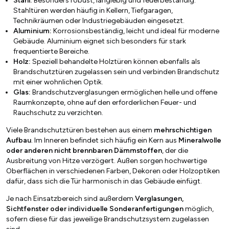
Stahl:
Besonders robust, langlebig und feuerbeständig.
Stahltüren werden häufig in Kellern, Tiefgaragen,
Technikräumen oder Industriegebäuden eingesetzt.
Aluminium:
Korrosionsbeständig, leicht und ideal für moderne
Gebäude. Aluminium eignet sich besonders für stark
frequentierte Bereiche.
Holz:
Speziell behandelte Holztüren können ebenfalls als
Brandschutztüren zugelassen sein und verbinden Brandschutz
mit einer wohnlichen Optik.
Glas:
Brandschutzverglasungen ermöglichen helle und offene
Raumkonzepte, ohne auf den erforderlichen Feuer- und
Rauchschutz zu verzichten.
Viele Brandschutztüren bestehen aus einem
mehrschichtigen
Aufbau
. Im Inneren befindet sich häufig ein Kern aus
Mineralwolle
oder anderen nicht brennbaren Dämmstoffen
, der die
Ausbreitung von Hitze verzögert. Außen sorgen hochwertige
Oberflächen in verschiedenen Farben, Dekoren oder Holzoptiken
dafür, dass sich die Tür harmonisch in das Gebäude einfügt.
Je nach Einsatzbereich sind außerdem
Verglasungen,
Sichtfenster oder individuelle Sonderanfertigungen
möglich,
sofern diese für das jeweilige Brandschutzsystem zugelassen