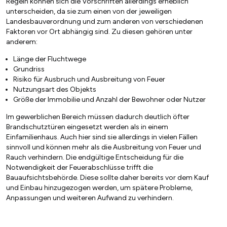
Regeln können sich die Vorschriften allerdings erheblich
unterscheiden, da sie zum einen von der jeweiligen
Landesbauverordnung und zum anderen von verschiedenen
Faktoren vor Ort abhängig sind. Zu diesen gehören unter
anderem:
Länge der Fluchtwege
Grundriss
Risiko für Ausbruch und Ausbreitung von Feuer
Nutzungsart des Objekts
Größe der Immobilie und Anzahl der Bewohner oder Nutzer
Im gewerblichen Bereich müssen dadurch deutlich öfter
Brandschutztüren eingesetzt werden als in einem
Einfamilienhaus. Auch hier sind sie allerdings in vielen Fällen
sinnvoll und können mehr als die Ausbreitung von Feuer und
Rauch verhindern. Die endgültige Entscheidung für die
Notwendigkeit der Feuerabschlüsse trifft die
Bauaufsichtsbehörde. Diese sollte daher bereits vor dem Kauf
und Einbau hinzugezogen werden, um spätere Probleme,
Anpassungen und weiteren Aufwand zu verhindern.