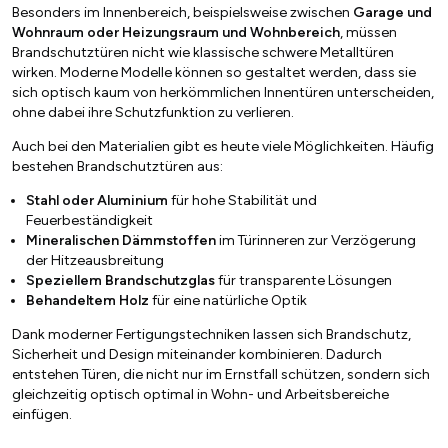
Besonders im Innenbereich, beispielsweise zwischen
Garage und
Wohnraum oder Heizungsraum und Wohnbereich
, müssen
Brandschutztüren nicht wie klassische schwere Metalltüren
wirken. Moderne Modelle können so gestaltet werden, dass sie
sich optisch kaum von herkömmlichen Innentüren unterscheiden,
ohne dabei ihre Schutzfunktion zu verlieren.
Auch bei den Materialien gibt es heute viele Möglichkeiten. Häufig
bestehen Brandschutztüren aus:
Stahl oder Aluminium
für hohe Stabilität und
Feuerbeständigkeit
Mineralischen Dämmstoffen
im Türinneren zur Verzögerung
der Hitzeausbreitung
Speziellem Brandschutzglas
für transparente Lösungen
Behandeltem Holz
für eine natürliche Optik
Dank moderner Fertigungstechniken lassen sich Brandschutz,
Sicherheit und Design miteinander kombinieren. Dadurch
entstehen Türen, die nicht nur im Ernstfall schützen, sondern sich
gleichzeitig optisch optimal in Wohn- und Arbeitsbereiche
einfügen.