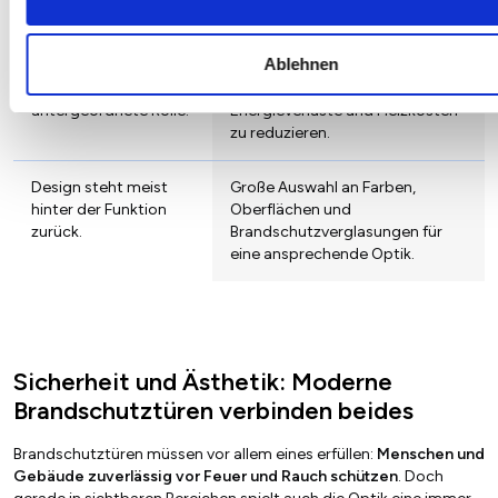
ausgestattet.
Ablehnen
Wärmedämmung
Hohe Anforderungen an die
spielt meist eine
Wärmedämmung, um
untergeordnete Rolle.
Energieverluste und Heizkosten
zu reduzieren.
Design steht meist
Große Auswahl an Farben,
hinter der Funktion
Oberflächen und
zurück.
Brandschutzverglasungen für
eine ansprechende Optik.
Sicherheit und Ästhetik: Moderne
Brandschutztüren verbinden beides
Brandschutztüren müssen vor allem eines erfüllen:
Menschen und
Gebäude zuverlässig vor Feuer und Rauch schützen
. Doch