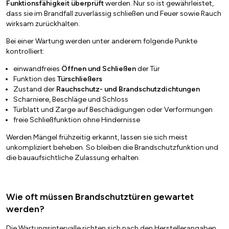
Funktionsfähigkeit überprüft
werden. Nur so ist gewährleistet,
dass sie im Brandfall zuverlässig schließen und Feuer sowie Rauch
wirksam zurückhalten.
Bei einer Wartung werden unter anderem folgende Punkte
kontrolliert:
einwandfreies
Öffnen und Schließen
der Tür
Funktion des
Türschließers
Zustand der
Rauchschutz- und Brandschutzdichtungen
Scharniere, Beschläge und Schloss
Türblatt und Zarge auf Beschädigungen oder Verformungen
freie Schließfunktion ohne Hindernisse
Werden Mängel frühzeitig erkannt, lassen sie sich meist
unkompliziert beheben. So bleiben die Brandschutzfunktion und
die bauaufsichtliche Zulassung erhalten.
Wie oft müssen Brandschutztüren gewartet
werden?
Die Wartungsintervalle richten sich nach den Herstellerangaben