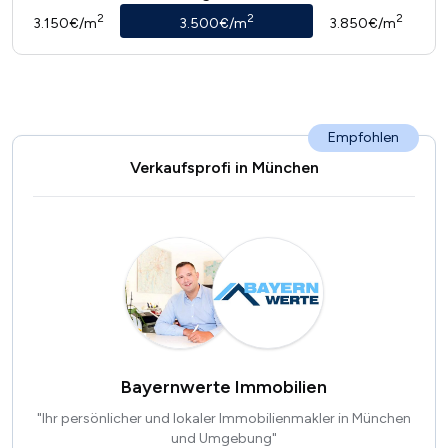
2
2
2
3.150€/m
3.500€/m
3.850€/m