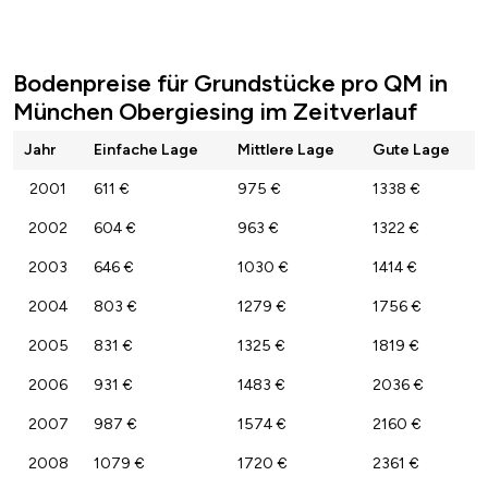
Bodenpreise für Grundstücke pro QM in
München Obergiesing im Zeitverlauf
Jahr
Einfache Lage
Mittlere Lage
Gute Lage
2001
611 €
975 €
1338 €
2002
604 €
963 €
1322 €
2003
646 €
1030 €
1414 €
2004
803 €
1279 €
1756 €
2005
831 €
1325 €
1819 €
2006
931 €
1483 €
2036 €
2007
987 €
1574 €
2160 €
2008
1079 €
1720 €
2361 €