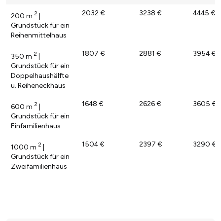
2032 €
3238 €
4445 €
2
200 m
|
Grundstück für ein
Reihenmittelhaus
1807 €
2881 €
3954 €
2
350 m
|
Grundstück für ein
Doppelhaushälfte
u. Reiheneckhaus
1648 €
2626 €
3605 €
2
600 m
|
Grundstück für ein
Einfamilienhaus
1504 €
2397 €
3290 €
2
1000 m
|
Grundstück für ein
Zweifamilienhaus