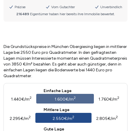
Die Grundstückspreise in München Obergiesing liegen in mittlerer
Lage bei 2550 Euro pro Quadratmeter. In den gefragtesten
Lagen müssen Interessierte momentan einen Quadratmeterpreis
von 3850 €/m² bezahlen. Es geht aber auch günstiger, denn in
einfachen Lagen liegen die Bodenwerte bei 1440 Euro pro
Quadratmeter.
Einfache Lage
2
2
2
1.440€/m
1.600€/m
1.760€/m
Mittlere Lage
2
2
2
2.295€/m
2.550€/m
2.805€/m
Gute Lage