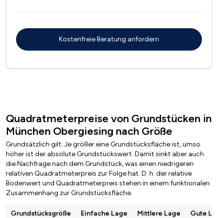
Quadratmeterpreise von Grundstücken in
München Obergiesing nach Größe
Grundsätzlich gilt: Je größer eine Grundstücksfläche ist, umso
höher ist der absolute Grundstückswert. Damit sinkt aber auch
die Nachfrage nach dem Grundstück, was einen niedrigeren
relativen Quadratmeterpreis zur Folge hat. D. h. der relative
Bodenwert und Quadratmeterpreis stehen in einem funktionalen
Zusammenhang zur Grundstücksfläche.
Grundstücksgröße
Einfache Lage
Mittlere Lage
Gute La