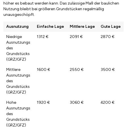
höher es bebaut werden kann. Das zulässige Maß der baulichen
Nutzung bleibt bei größeren Grundstücken regelmäßig
unausgeschöpft.
Ausnutzung
Einfache Lage
Mittlere Lage
Gute Lage
Niedrige
1312 €
2091 €
2870 €
Ausnutzungs
des
Grundstücks
(GRZ/GFZ)
Mittlere
1600 €
2550 €
3500 €
Ausnutzungs
des
Grundstücks
(GRZ/GFZ)
Hohe
1920 €
3060 €
4200 €
Ausnutzungs
des
Grundstücks
(GRZ/GFZ)