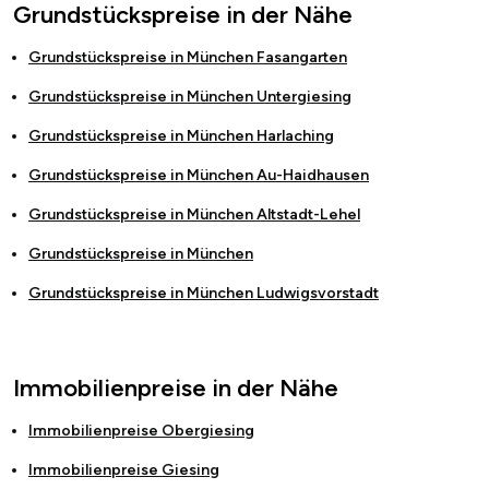
Grundstückspreise in der Nähe
Grundstückspreise in
München Fasangarten
Grundstückspreise in
München Untergiesing
Grundstückspreise in
München Harlaching
Grundstückspreise in
München Au-Haidhausen
Grundstückspreise in
München Altstadt-Lehel
Grundstückspreise in
München
Grundstückspreise in
München Ludwigsvorstadt
Immobilienpreise in der Nähe
Immobilienpreise
Obergiesing
Immobilienpreise
Giesing