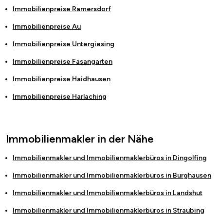
Immobilienpreise
Ramersdorf
Immobilienpreise
Au
Immobilienpreise
Untergiesing
Immobilienpreise
Fasangarten
Immobilienpreise
Haidhausen
Immobilienpreise
Harlaching
Immobilienmakler in der Nähe
Immobilienmakler und Immobilienmaklerbüros in
Dingolfing
Immobilienmakler und Immobilienmaklerbüros in
Burghausen
Immobilienmakler und Immobilienmaklerbüros in
Landshut
Immobilienmakler und Immobilienmaklerbüros in
Straubing