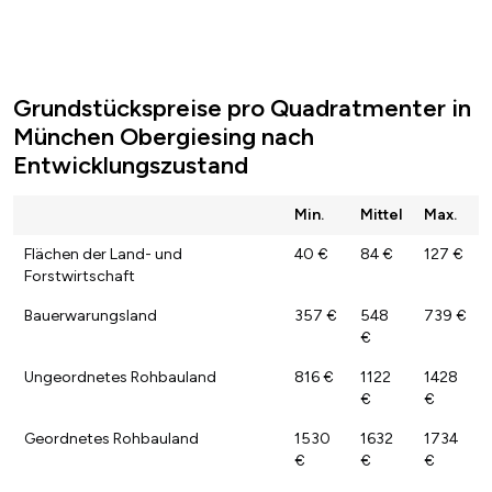
Grundstückspreise pro Quadratmenter in
München Obergiesing nach
Entwicklungszustand
Min.
Mittel
Max.
Flächen der Land- und
40 €
84 €
127 €
Forstwirtschaft
Bauerwarungsland
357 €
548
739 €
€
Ungeordnetes Rohbauland
816 €
1122
1428
€
€
Geordnetes Rohbauland
1530
1632
1734
€
€
€