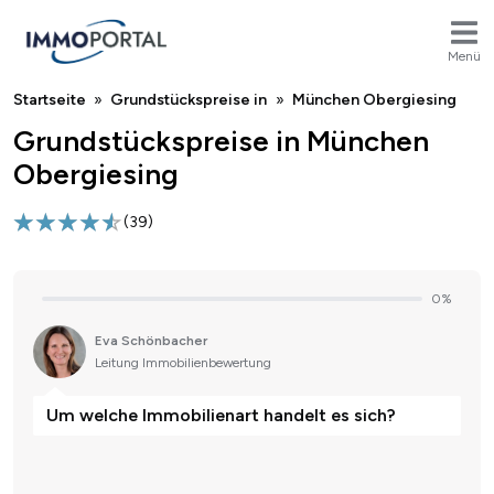
Menü
Breadcrumb
Startseite
Grundstückspreise in
München Obergiesing
Grundstückspreise in München
Obergiesing
(
39
)