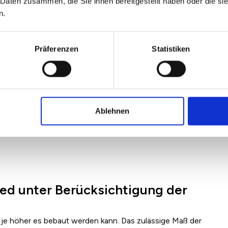
 Daten zusammen, die Sie ihnen bereitgestellt haben oder die s
n.
Präferenzen
Statistiken
Ablehnen
ed unter Berücksichtigung der
, je höher es bebaut werden kann. Das zulässige Maß der