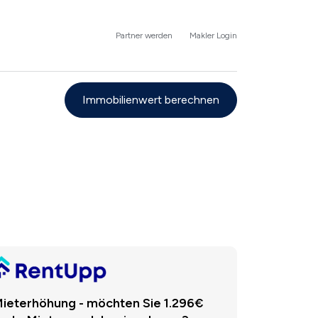
Partner werden
Makler Login
Immobilienwert berechnen
ieterhöhung - möchten Sie 1.296€