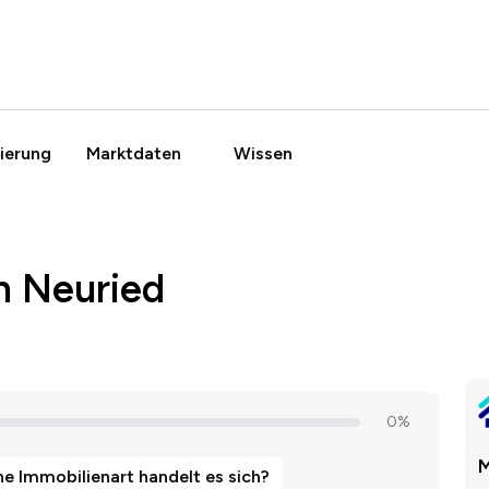
ierung
Marktdaten
Wissen
n Neuried
M