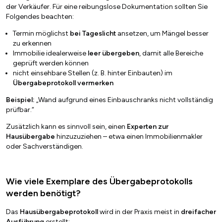
der Verkäufer. Für eine reibungslose Dokumentation sollten Sie
Folgendes beachten:
Termin möglichst
bei Tageslicht
ansetzen, um Mängel besser
zu erkennen
Immobilie idealerweise
leer übergeben
, damit alle Bereiche
geprüft werden können
nicht einsehbare Stellen (z. B. hinter Einbauten) im
Übergabeprotokoll vermerken
Beispiel:
„Wand aufgrund eines Einbauschranks nicht vollständig
prüfbar.“
Zusätzlich kann es sinnvoll sein, einen
Experten zur
Hausübergabe
hinzuzuziehen – etwa einen Immobilienmakler
oder Sachverständigen.
Wie viele Exemplare des Übergabeprotokolls
werden benötigt?
Das
Hausübergabeprotokoll
wird in der Praxis meist in
dreifacher
Ausführung
erstellt: