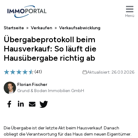
Menü
Breadcrumb
Startseite
Verkaufen
Verkaufsabwicklung
Übergabeprotokoll beim
Hausverkauf: So läuft die
Hausübergabe richtig ab
(
41
)
Aktualisiert: 26.03.2026
Florian Fischer
Grund & Boden Immobilien GmbH
Die Übergabe ist der letzte Akt beim Hausverkauf. Danach
obliegt die Verantwortung für das Haus dem neuen Eigentümer.