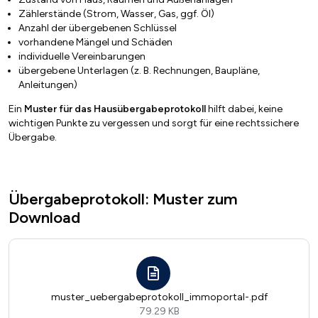
Zählerstände (Strom, Wasser, Gas, ggf. Öl)
Anzahl der übergebenen Schlüssel
vorhandene Mängel und Schäden
individuelle Vereinbarungen
übergebene Unterlagen (z. B. Rechnungen, Baupläne,
Anleitungen)
Ein
Muster für das Hausübergabeprotokoll
hilft dabei, keine
wichtigen Punkte zu vergessen und sorgt für eine rechtssichere
Übergabe.
Übergabeprotokoll: Muster zum
Download
muster_uebergabeprotokoll_immoportal-.pdf
79.29 KB