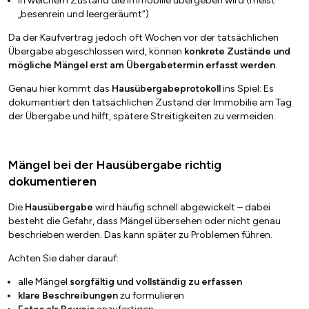
in welchem Zustand die Immobilie übergeben wird (meist
„besenrein und leergeräumt“)
Da der Kaufvertrag jedoch oft Wochen vor der tatsächlichen
Übergabe abgeschlossen wird, können
konkrete Zustände und
mögliche Mängel erst am Übergabetermin erfasst werden
.
Genau hier kommt das
Hausübergabeprotokoll
ins Spiel: Es
dokumentiert den tatsächlichen Zustand der Immobilie am Tag
der Übergabe und hilft, spätere Streitigkeiten zu vermeiden.
Mängel bei der Hausübergabe richtig
dokumentieren
Die
Hausübergabe
wird häufig schnell abgewickelt – dabei
besteht die Gefahr, dass Mängel übersehen oder nicht genau
beschrieben werden. Das kann später zu Problemen führen.
Achten Sie daher darauf:
alle Mängel
sorgfältig und vollständig zu erfassen
klare Beschreibungen
zu formulieren