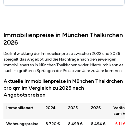
Immobilienpreise in München Thalkirchen
2026
Die Entwicklung der Immobilienpreise zwischen 2022 und 2026
spiegelt das Angebot und die Nachfrage nach den jeweiligen
Immobilienarten in München Thalkirchen wider. Hierdurch kann es
auch zu größeren Sprüngen der Preise von Jahr zu Jahr kommen.
Aktuelle Immobilienpreise in München Thalkirchen
pro qm im Vergleich zu 2025 nach
Angebotspreisen
Immobilienart
2024
2025
2026
Veränd
zum Vor
Wohnungspreise
8.720 €
8.499 €
8.494 €
-5,11 €
/