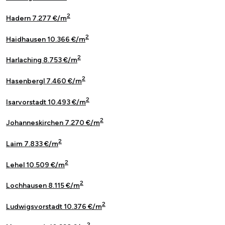
2
Hadern 7.277 €/m
2
Haidhausen 10.366 €/m
2
Harlaching 8.753 €/m
2
Hasenbergl 7.460 €/m
2
Isarvorstadt 10.493 €/m
2
Johanneskirchen 7.270 €/m
2
Laim 7.833 €/m
2
Lehel 10.509 €/m
2
Lochhausen 8.115 €/m
2
Ludwigsvorstadt 10.376 €/m
2