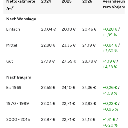
Nettokaltmiete
2024
2025
2026
Veränderung
zum Vorjahr
2
/m
Nach Wohnlage
Einfach
20,04 €
20,18 €
20,46 €
+0,28 €
/
+1,39 %
Mittel
22,88 €
23,35 €
24,19 €
+0,84 €
/
+3,60 %
Gut
27,19 €
27,59 €
28,78 €
+1,19 €
/
+4,33 %
Nach Baujahr
Bis 1969
22,58 €
24,10 €
24,36 €
+0,26 €
/
+1,09 %
1970 - 1999
22,04 €
22,71 €
22,92 €
+0,22 €
/
+0,95 %
2000 - 2015
22,97 €
22,71 €
24,12 €
+1,41 €
/
+6,20 %