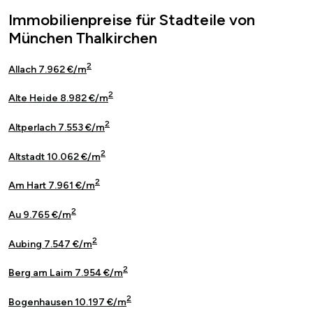
Immobilienpreise für Stadteile von
München Thalkirchen
2
Allach 7.962 €/m
2
Alte Heide 8.982 €/m
2
Altperlach 7.553 €/m
2
Altstadt 10.062 €/m
2
Am Hart 7.961 €/m
2
Au 9.765 €/m
2
Aubing 7.547 €/m
2
Berg am Laim 7.954 €/m
2
Bogenhausen 10.197 €/m