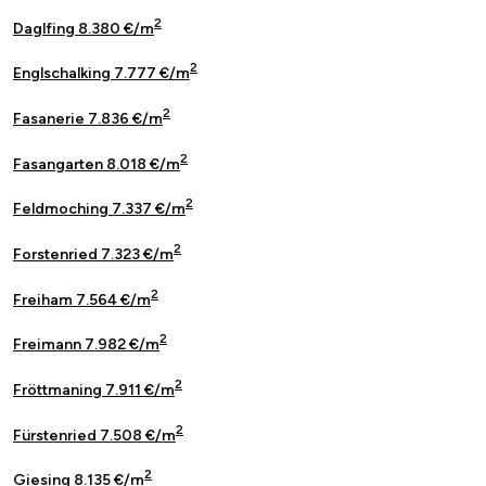
2
Daglfing 8.380 €/m
2
Englschalking 7.777 €/m
2
Fasanerie 7.836 €/m
2
Fasangarten 8.018 €/m
2
Feldmoching 7.337 €/m
2
Forstenried 7.323 €/m
2
Freiham 7.564 €/m
2
Freimann 7.982 €/m
2
Fröttmaning 7.911 €/m
2
Fürstenried 7.508 €/m
2
Giesing 8.135 €/m